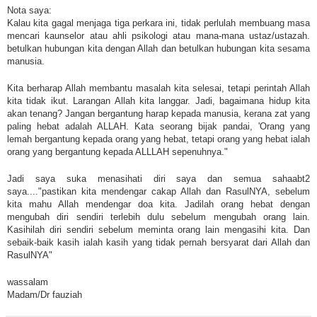
Nota saya:
Kalau kita gagal menjaga tiga perkara ini, tidak perlulah membuang masa
mencari kaunselor atau ahli psikologi atau mana-mana ustaz/ustazah.
betulkan hubungan kita dengan Allah dan betulkan hubungan kita sesama
manusia.
Kita berharap Allah membantu masalah kita selesai, tetapi perintah Allah
kita tidak ikut. Larangan Allah kita langgar. Jadi, bagaimana hidup kita
akan tenang? Jangan bergantung harap kepada manusia, kerana zat yang
paling hebat adalah ALLAH. Kata seorang bijak pandai, 'Orang yang
lemah bergantung kepada orang yang hebat, tetapi orang yang hebat ialah
orang yang bergantung kepada ALLLAH sepenuhnya."
Jadi saya suka menasihati diri saya dan semua sahaabt2
saya...."pastikan kita mendengar cakap Allah dan RasulNYA, sebelum
kita mahu Allah mendengar doa kita. Jadilah orang hebat dengan
mengubah diri sendiri terlebih dulu sebelum mengubah orang lain.
Kasihilah diri sendiri sebelum meminta orang lain mengasihi kita. Dan
sebaik-baik kasih ialah kasih yang tidak pernah bersyarat dari Allah dan
RasulNYA"
wassalam
Madam/Dr fauziah