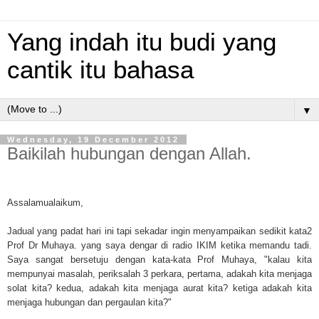
Yang indah itu budi yang
cantik itu bahasa
▼
Wednesday, 19 December 2012
Baikilah hubungan dengan Allah.
Assalamualaikum,
Jadual yang padat hari ini tapi sekadar ingin menyampaikan sedikit kata2
Prof Dr Muhaya. yang saya dengar di radio IKIM ketika memandu tadi.
Saya sangat bersetuju dengan kata-kata Prof Muhaya, "kalau kita
mempunyai masalah, periksalah 3 perkara, pertama, adakah kita menjaga
solat kita? kedua, adakah kita menjaga aurat kita? ketiga adakah kita
menja
ga hubungan dan pergaulan kita?"